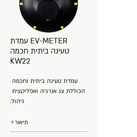
EV-METER עמדת
טעינה ביתית חכמה
KW22
עמדת טעינה ביתית וחכמה 
הכוללת צג אנרגיה ואפליקצית 
ניהול.
תיאור
עמדת טעינה ביתית וחכמה, המיועדת 